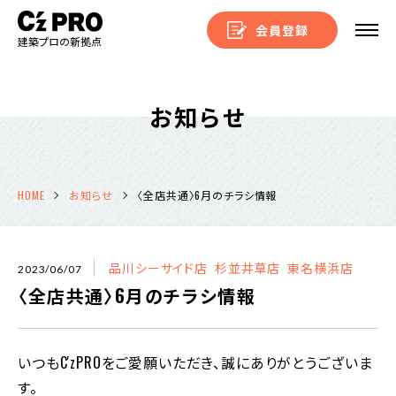
会員登録
建築プロの新拠点
お知らせ
HOME
お知らせ
〈全店共通〉6月のチラシ情報
品川シーサイド店
杉並井草店
東名横浜店
2023/06/07
〈全店共通〉6月のチラシ情報
いつもC'zPROをご愛願いただき、誠にありがとうございま
す。