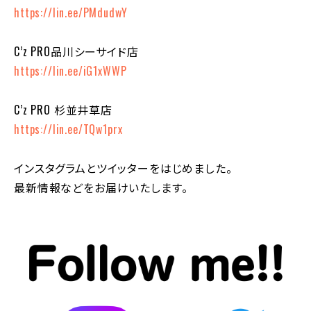
https://lin.ee/PMdudwY
C’z PRO品川シーサイド店
https://lin.ee/iG1xWWP
C’z PRO 杉並井草店
https://lin.ee/TQw1prx
インスタグラムとツイッターをはじめました。
最新情報などをお届けいたします。