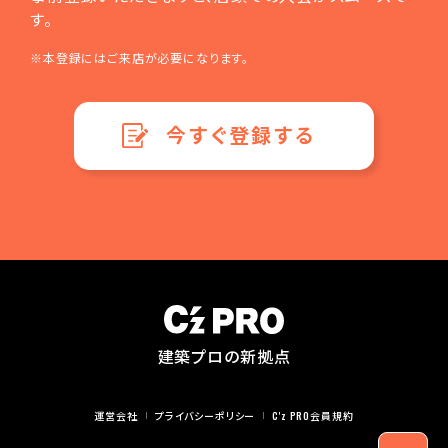
す。
※本登録にはご来店が必要になります。
今すぐ登録する
建築プロの新拠点
運営会社
プライバシーポリシー
C'z PRO会員規約