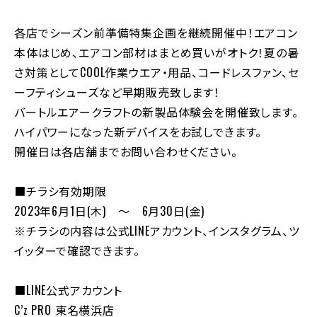
各店でシーズン前準備特集企画を継続開催中！エアコン
本体はじめ、エアコン部材はまとめ買いがオトク！夏の暑
さ対策としてCOOL作業ウエア・用品、コードレスファン、セ
ーフティシューズなど早期販売致します！
バートルエアークラフトの新製品体験会を開催致します。
ハイパワーになった新デバイスをお試しできます。
開催日は各店舗までお問い合わせください。
■チラシ有効期限
2023年6月1日(木) ～ 6月30日(金)
※チラシの内容は公式LINEアカウント、インスタグラム、ツ
イッターで確認できます。
■LINE公式アカウント
C’z PRO 東名横浜店