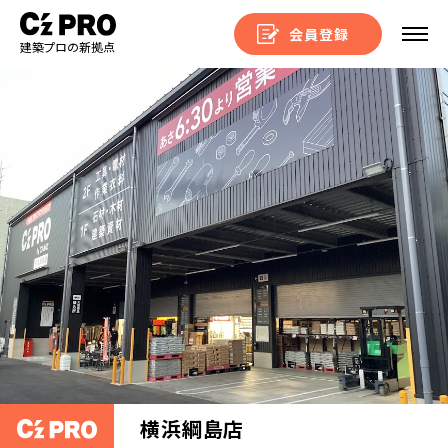
会員登録
建築プロの新拠点
横浜綱島店