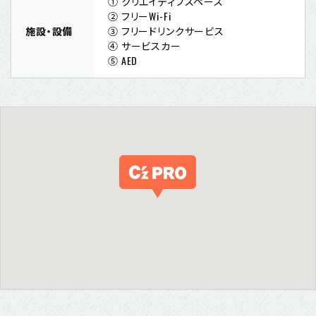
① クリエイティブスペース
② フリーWi-Fi
施設・設備
③ フリードリンクサービス
④ サービスカー
⑤ AED